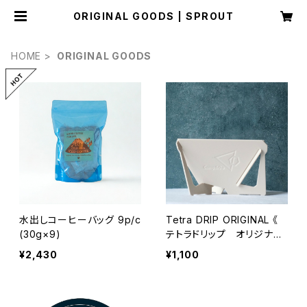
ORIGINAL GOODS | SPROUT
HOME
ORIGINAL GOODS
水出しコーヒーバッグ 9p/c
Tetra DRIP ORIGINAL 《
(30g×9)
テトラドリップ オリジナル
》
¥2,430
¥1,100