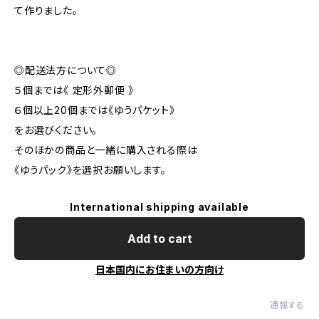
て作りました。
◎配送法方について◎
５個までは《 定形外郵便 》
６個以上20個までは《ゆうパケット》
をお選びください。
そのほかの商品と一緒に購入される際は
《ゆうパック》を選択お願いします。
International shipping available
Add to cart
日本国内にお住まいの方向け
通報する