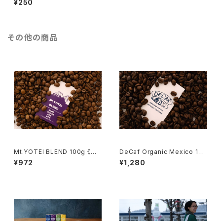
¥250
その他の商品
Mt.YOTEI BLEND 100g 《ヨ
DeCaf Organic Mexico 100
ウテイブレンド 100g 》
g 《デカフェ・オーガニック・メキ
¥972
¥1,280
シコ 100g 》