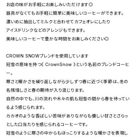
お店の味がお手軽にお楽しみいただけます◎
器具がなくてもお手軽に簡単に美味しいコーヒーができます。
濃いめに抽出してミルクと合わせてカフェオレにしたり
アイスドリンクなどのアレンジもできます。
美味しいコーヒーで豊かな時間をお楽しみください◎
CROWN SNOWブレンドを使用しています
冠雪の意味を持つ《 CrownSnow 》という名前のブレンドコーヒ
ー。
寒さと暖かさを繰り返しながら少しずつ春に近づく季節は、冬の
名残惜しさと春の期待が入り混じります。
自然の中でも、川の流れや木々の肌も冠雪の間から春を待ってい
るよう感じられます。
カカオのような香ばしい苦味がありながらも優しい甘さとさらっ
とした口当たりを感じられるコーヒーです。
冠雪のように寒さの中からもほっこりするような暖かさを表現し