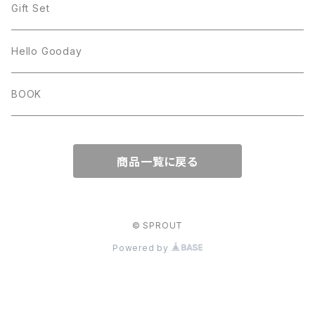
Gift Set
Hello Gooday
BOOK
商品一覧に戻る
© SPROUT
Powered by