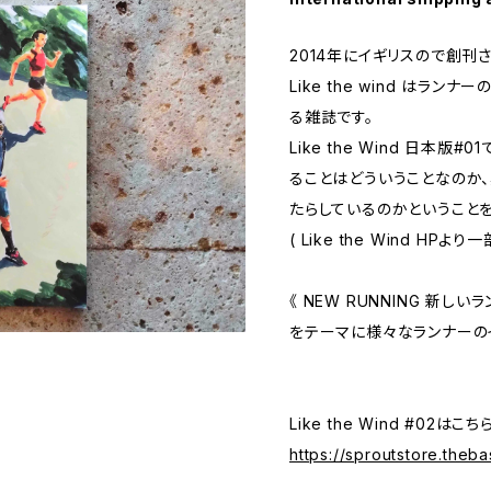
2014年にイギリスので創刊
Like the wind はラ
る雑誌です。
Like the Wind 日本
ることはどういうことなのか
たらしているのかということ
( Like the Wind HPより
《 NEW RUNNING 新しいラ
をテーマに様々なランナーの
Like the Wind #02はこち
https://sproutstore.theb