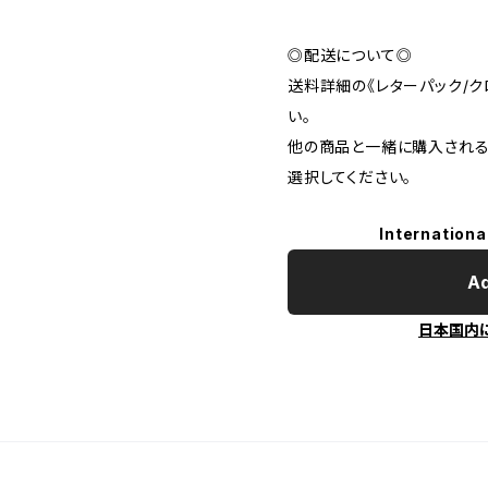
◎配送について◎
送料詳細の《レターパック/ク
い。
他の商品と一緒に購入される
選択してください。
Internationa
Ad
日本国内