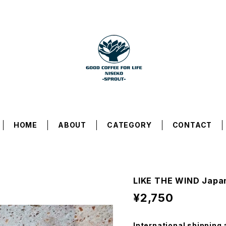
HOME
ABOUT
CATEGORY
CONTACT
LIKE THE WIND Japa
¥2,750
International shipping 