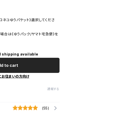
ロネコゆうパケット》選択してくださ
場合は《ゆうパック/ヤマト宅急便》を
l shipping available
d to cart
にお住まいの方向け
通報する
(55)