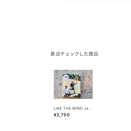
最近チェックした商品
LIKE THE WIND Jap
an #01
¥2,750